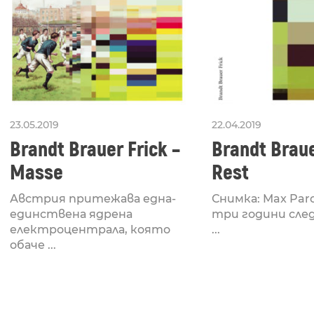
23.05.2019
22.04.2019
Brandt Brauer Frick –
Brandt Braue
Masse
Rest
Австрия притежава една-
Снимка: Max Par
единствена ядрена
три години сле
електроцентрала, която
...
обаче ...