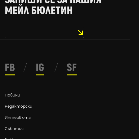
МЕЙЛ БЮЛЕТИН
FB
/
IG
/
SF
Новини
Редакторски
Интервюта
Събития