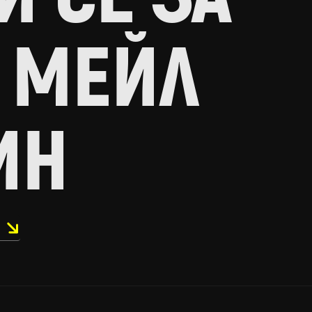
 МЕЙЛ
ИН