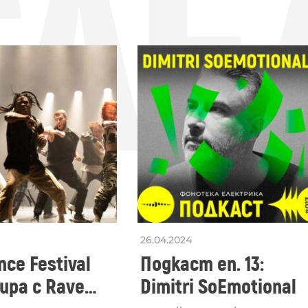
СЛЕ
26.04.2024
ce Festival
Подкаст еп. 13:
ра с Rave
Dimitri SoEmotional