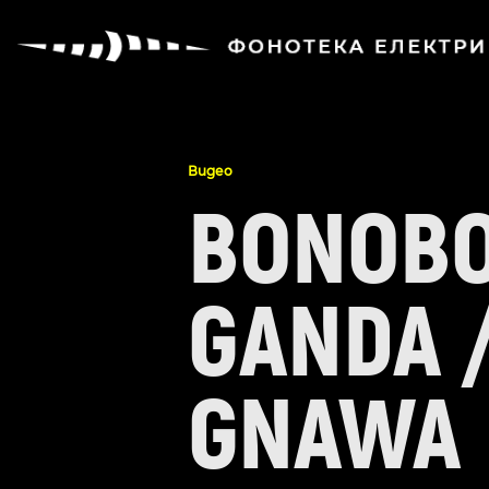
Видео
BONOBO
GANDA 
GNAWA