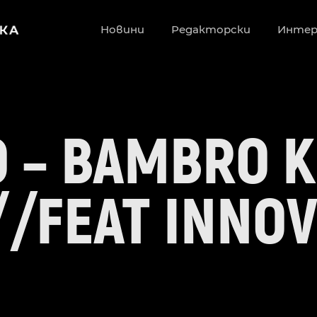
Новини
Редакторски
Инте
 – BAMBRO 
//FEAT INNO