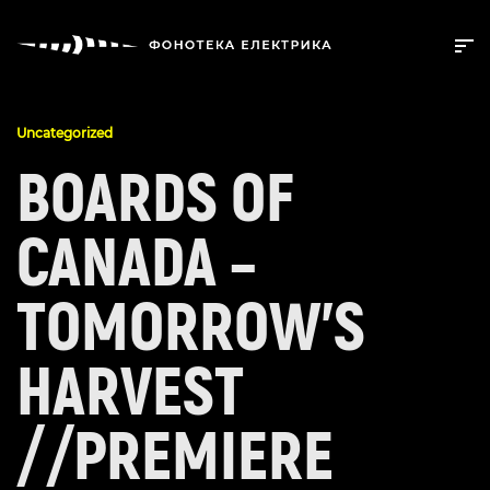
Uncategorized
BOARDS OF
CANADA –
TOMORROW’S
HARVEST
//PREMIERE