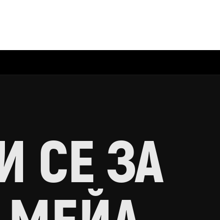
 СЕ ЗА