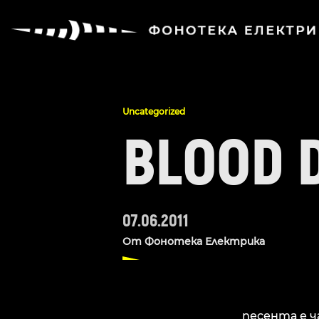
Uncategorized
BLOOD 
07.06.2011
От
Фонотека Електрика
песента е ча