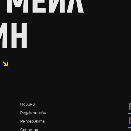
 МЕЙЛ
ИН
Новини
Редакторски
Интервюта
Събития