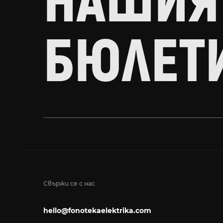
НАШИЯ
БЮЛЕТ
Свържи се с нас
hello@fonotekaelektrika.com