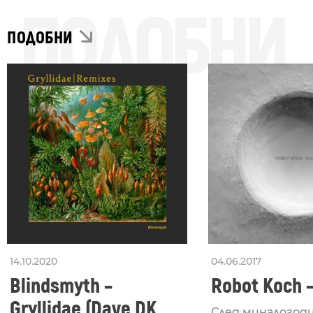
ПОДОБНИ
ПОДОБНИ
14.10.2020
04.06.2017
Blindsmyth –
Robot Koch –
Gryllidae (Dave DK
След миналогод