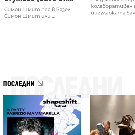
Remix)
колаборативен 
Симон Шмит пее в Базел
цигуларката Sava
Симон Шмит или ...
ПОСЛЕДНИ
ПОСЛЕДНИ