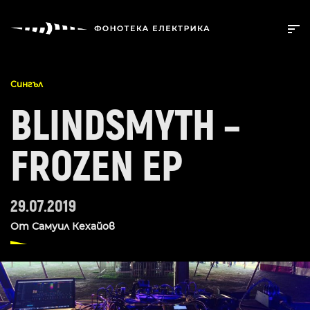
Сингъл
BLINDSMYTH –
FROZEN EP
29.07.2019
От
Самуил Кехайов