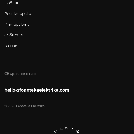
Новини
Редакторски
Интервюта
Събития
За Нас
Свържи се с нас
hello@fonotekaelektrika.com
© 2022 Fonoteka Elektrika