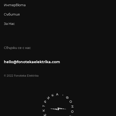
Интервюта
Събития
За Нас
Свържи се с нас
hello@fonotekaelektrika.com
© 2022 Fonoteka Elektrika