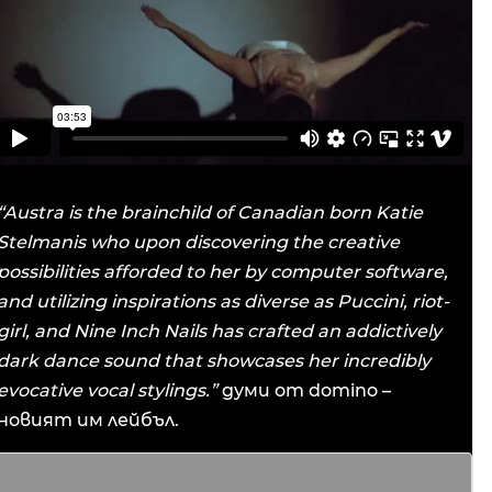
“Austra is the brainchild of Canadian born Katie
Stelmanis who upon discovering the creative
possibilities afforded to her by computer software,
and utilizing inspirations as diverse as Puccini, riot-
girl, and Nine Inch Nails has crafted an addictively
dark dance sound that showcases her incredibly
evocative vocal stylings.”
думи от domino –
новият им лейбъл.