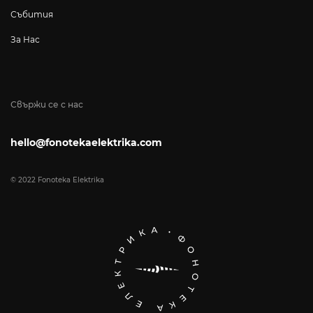
Събития
За Нас
Свържи се с нас
hello@fonotekaelektrika.com
© 2022 Fonoteka Elektrika