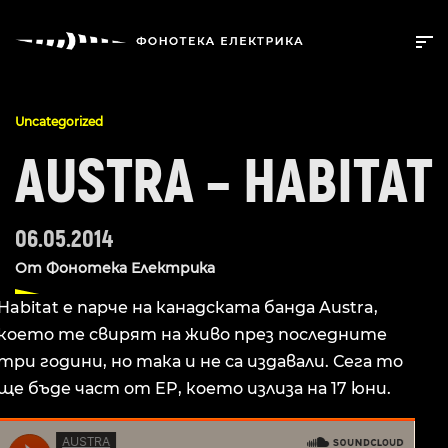
Uncategorized
AUSTRA – HABITAT
06.05.2014
От
Фонотека Електрика
Habitat e парче на канадската банда Austra,
което те свирят на живо през последните
три години, но така и не са издавали. Сега то
ще бъде част от EP, което излиза на 17 юни.