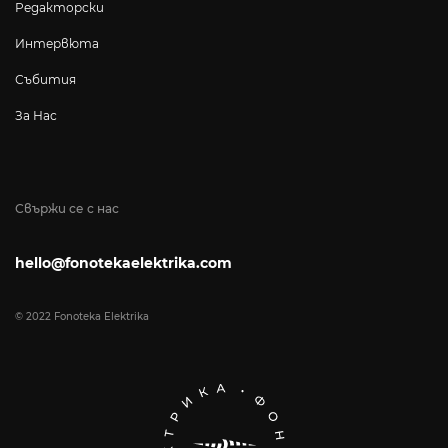
Редакторски
Интервюта
Събития
За Нас
Свържи се с нас
hello@fonotekaelektrika.com
© 2022 Fonoteka Elektrika