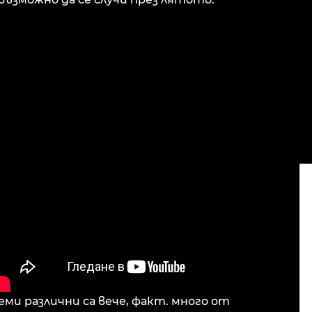
еми различни са вече, факт. много от