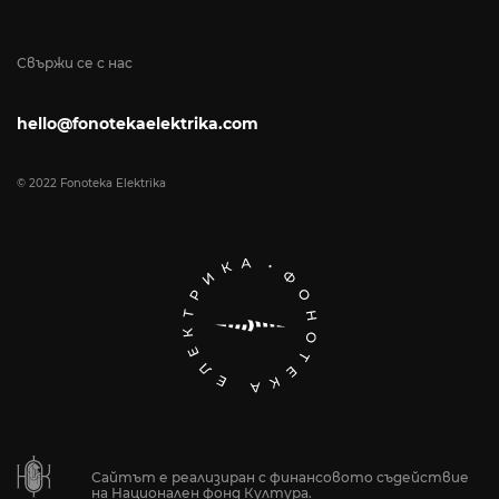
Свържи се с нас
hello@fonotekaelektrika.com
© 2022 Fonoteka Elektrika
Сайтът е реализиран с финансовото съдействие
на Национален фонд Култура.