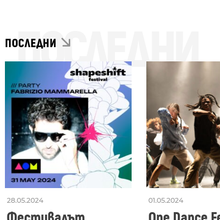
ПОСЛЕДНИ
ПОСЛЕДНИ
28.05.2024
01.05.2024
Фестивалът
One Dance Fe