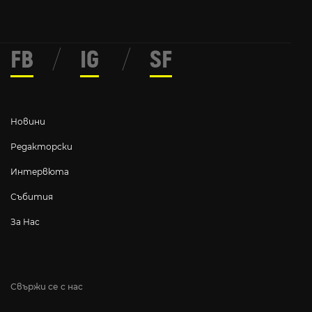
FB
/
IG
/
SF
Новини
Редакторски
Интервюта
Събития
За Нас
Свържи се с нас