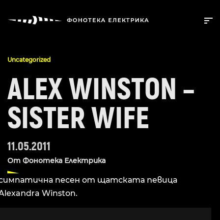
Uncategorized
ALEX WINSTON –
SISTER WIFE
11.05.2011
От
Фонотека Електрика
симпатична песен от щатската певица
Alexandra Winston.