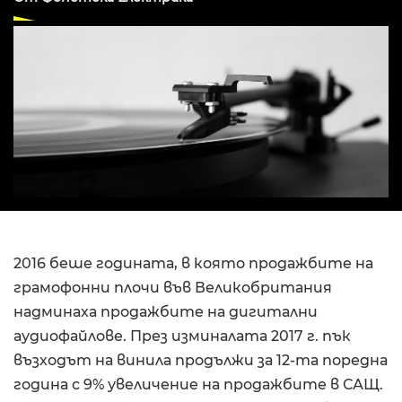
2016 беше годината, в която продажбите на
грамофонни плочи във Великобритания
надминаха продажбите на дигитални
аудиофайлове. През изминалата 2017 г. пък
възходът на винила продължи за 12-та поредна
година с 9% увеличение на продажбите в САЩ.