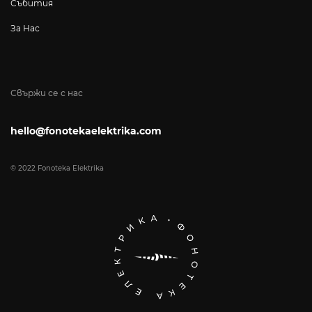
Събития
За Нас
Свържи се с нас
hello@fonotekaelektrika.com
© 2022 Fonoteka Elektrika