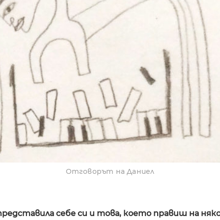
Отговорът на Даниел
 представила себе си и това, което правиш на няк