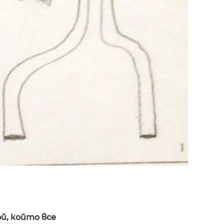
ой, който все