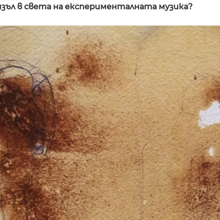
язъл в света на експерименталната музика?