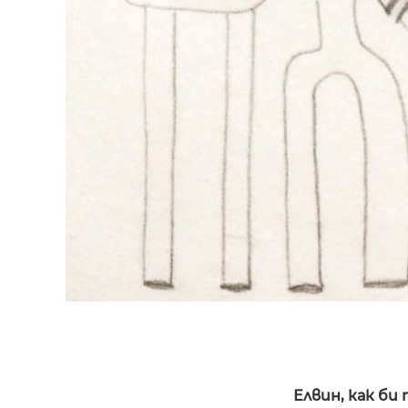
Елвин, как би