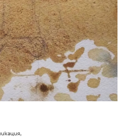
никация,