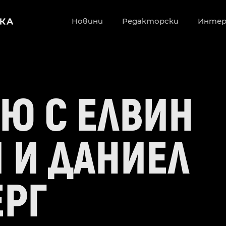
Новини
Редакторски
Инте
Ю С ЕЛВИН
 И ДАНИЕЛ
ЕРГ