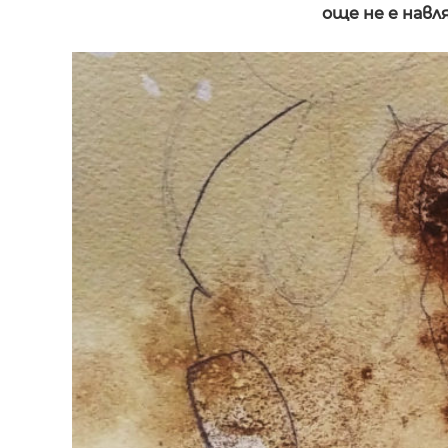
още не е навл