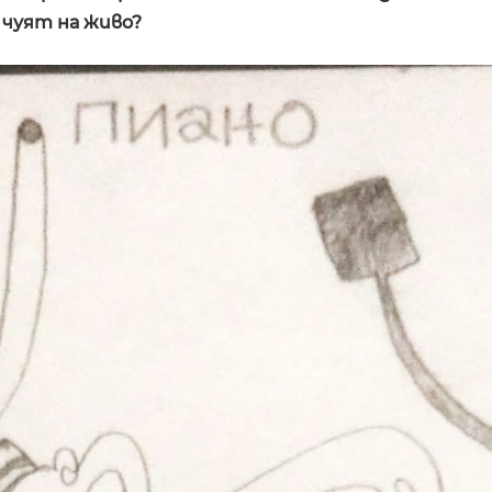
 чуят на живо?