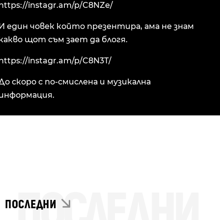
https://instagr.am/p/C8NZe/
И един човек който презентира, ама не знам
какво щот съм зает да блогя.
https://instagr.am/p/C8N3T/
До скоро с по-смислена и музикална
информация.
ПОСЛЕДНИ
ПОСЛЕДНИ