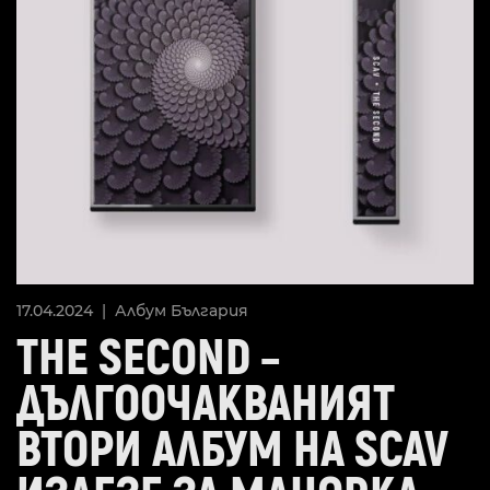
17.04.2024 |
Албум
България
THE SECOND –
ДЪЛГООЧАКВАНИЯТ
ВТОРИ АЛБУМ НА SCAV