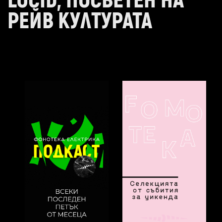
LUCID, ПОСВЕТЕН НА
РЕЙВ КУЛТУРАТА