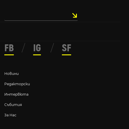
FB
/
IG
/
SF
Новини
Редакторски
Интервюта
Събития
За Нас