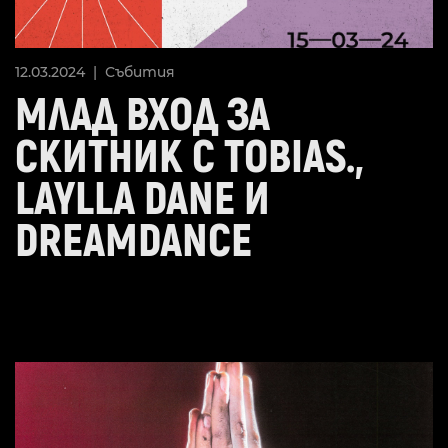
12.03.2024 |
Събития
МЛАД ВХОД ЗА
СКИТНИК С TOBIAS.,
LAYLLA DANE И
DREAMDANCE