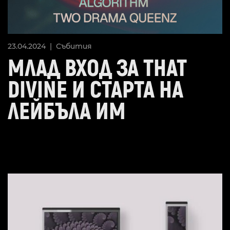
23.04.2024 |
Събития
МЛАД ВХОД ЗА THAT
DIVINE И СТАРТА НА
ЛЕЙБЪЛА ИМ