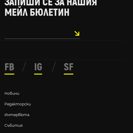
ЗАПИШИ СЕ ЗА НАШИЯ
МЕЙЛ БЮЛЕТИН
FB
/
IG
/
SF
Новини
Редакторски
Интервюта
Събития