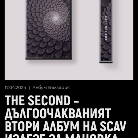
17.04.2024 |
Албум
България
THE SECOND –
ДЪЛГООЧАКВАНИЯТ
ВТОРИ АЛБУМ НА SCAV