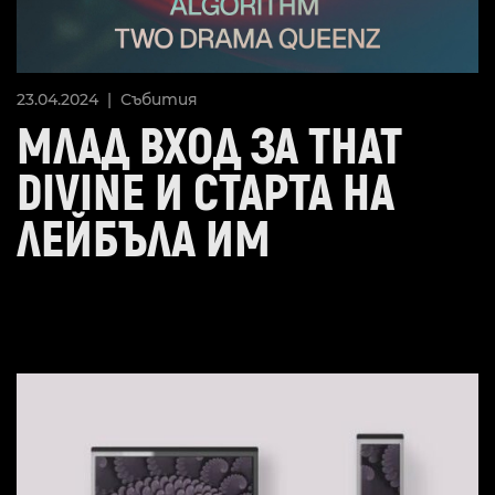
23.04.2024 |
Събития
МЛАД ВХОД ЗА THAT
DIVINE И СТАРТА НА
ЛЕЙБЪЛА ИМ