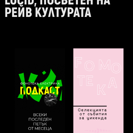
LUCID, ПОСВЕТЕН НА
РЕЙВ КУЛТУРАТА