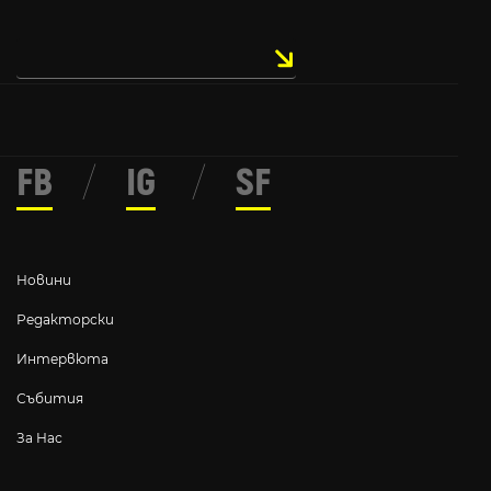
FB
/
IG
/
SF
Новини
Редакторски
Интервюта
Събития
За Нас