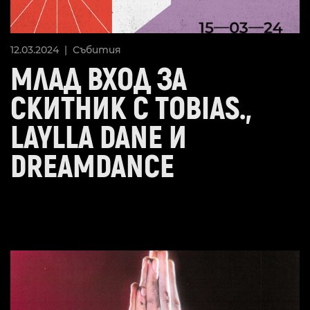
12.03.2024 |
Събития
МЛАД ВХОД ЗА
СКИТНИК С TOBIAS.,
LAYLLA DANE И
DREAMDANCE