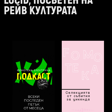
LUCID, ПОСВЕТЕН НА
РЕЙВ КУЛТУРАТА