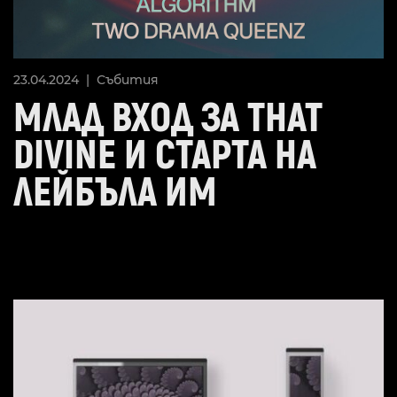
23.04.2024 |
Събития
МЛАД ВХОД ЗА THAT
DIVINE И СТАРТА НА
ЛЕЙБЪЛА ИМ