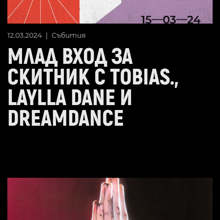
12.03.2024 |
Събития
МЛАД ВХОД ЗА
СКИТНИК С TOBIAS.,
LAYLLA DANE И
DREAMDANCE