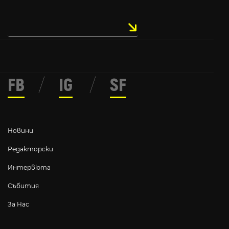
FB
/
IG
/
SF
Новини
Редакторски
Интервюта
Събития
За Нас