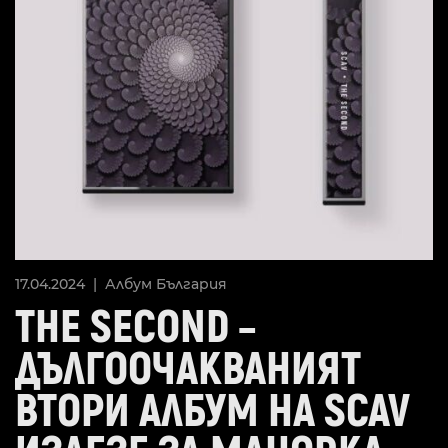
17.04.2024 |
Албум
България
THE SECOND –
ДЪЛГООЧАКВАНИЯТ
ВТОРИ АЛБУМ НА SCAV