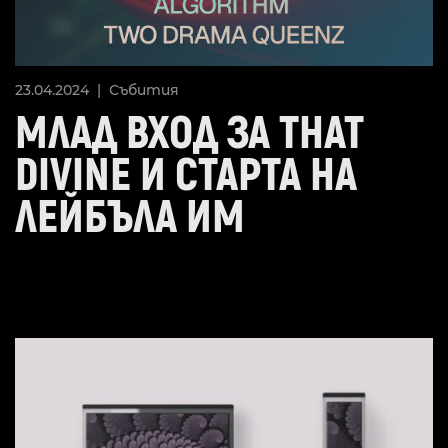
23.04.2024 |
Събития
МЛАД ВХОД ЗА THAT
DIVINE И СТАРТА НА
ЛЕЙБЪЛА ИМ