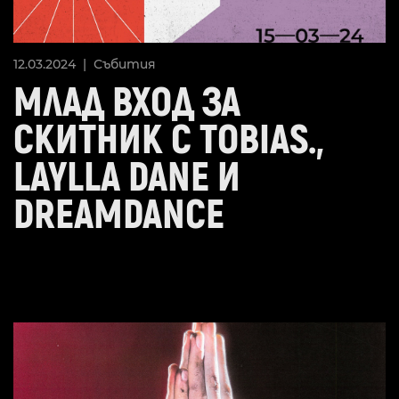
12.03.2024 |
Събития
МЛАД ВХОД ЗА
СКИТНИК С TOBIAS.,
LAYLLA DANE И
DREAMDANCE