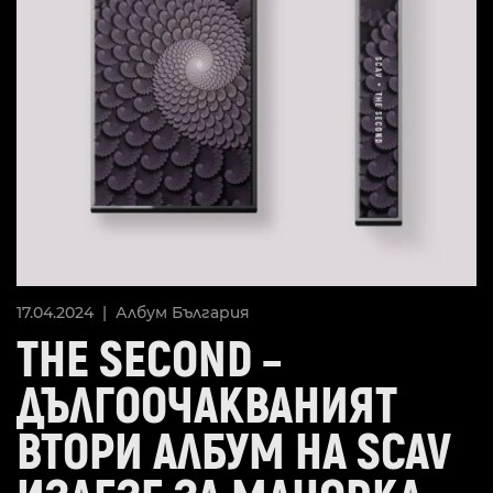
17.04.2024 |
Албум
България
THE SECOND –
ДЪЛГООЧАКВАНИЯТ
ВТОРИ АЛБУМ НА SCAV