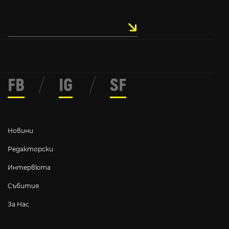
FB
/
IG
/
SF
Новини
Редакторски
Интервюта
Събития
За Нас