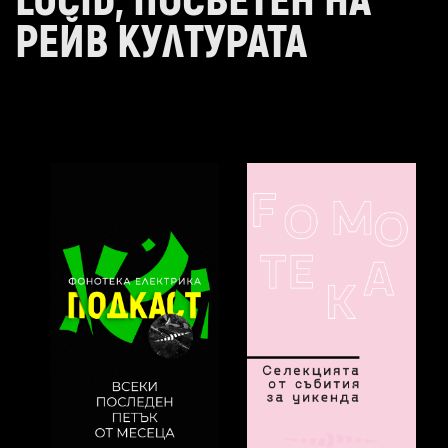
LUCID, ПОСВЕТЕН НА
РЕЙВ КУЛТУРАТА