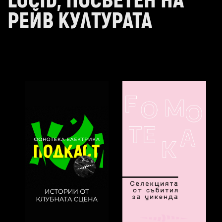
LUCID, ПОСВЕТЕН НА
РЕЙВ КУЛТУРАТА