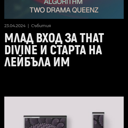
23.04.2024 |
Събития
МЛАД ВХОД ЗА THAT
DIVINE И СТАРТА НА
ЛЕЙБЪЛА ИМ