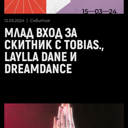
12.03.2024 |
Събития
МЛАД ВХОД ЗА
СКИТНИК С TOBIAS.,
LAYLLA DANE И
DREAMDANCE