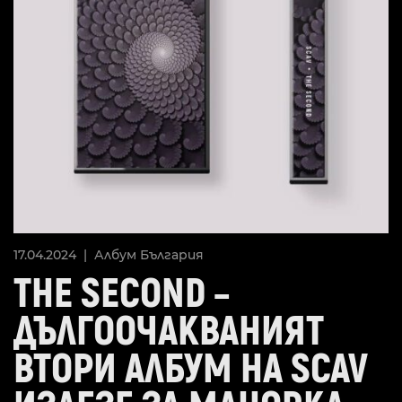
17.04.2024 |
Албум
България
THE SECOND –
ДЪЛГООЧАКВАНИЯТ
ВТОРИ АЛБУМ НА SCAV