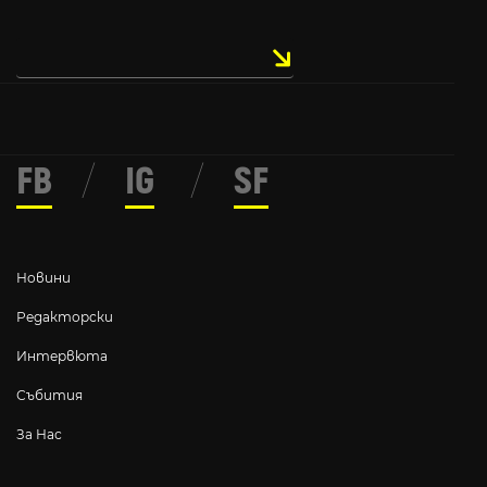
FB
/
IG
/
SF
Новини
Редакторски
Интервюта
Събития
За Нас