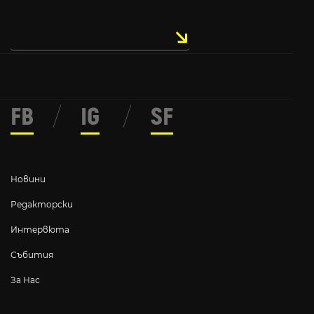
FB
/
IG
/
SF
Новини
Редакторски
Интервюта
Събития
За Нас