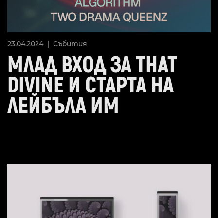
23.04.2024 |
Събития
МЛАД ВХОД ЗА THAT
DIVINE И СТАРТА НА
ЛЕЙБЪЛА ИМ