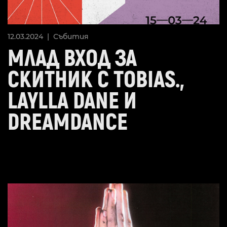
12.03.2024 |
Събития
МЛАД ВХОД ЗА
СКИТНИК С TOBIAS.,
LAYLLA DANE И
DREAMDANCE