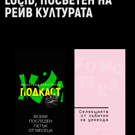
LUCID, ПОСВЕТЕН НА
РЕЙВ КУЛТУРАТА