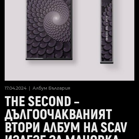
17.04.2024 |
Албум
България
THE SECOND –
ДЪЛГООЧАКВАНИЯТ
ВТОРИ АЛБУМ НА SCAV