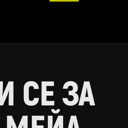
 СЕ ЗА