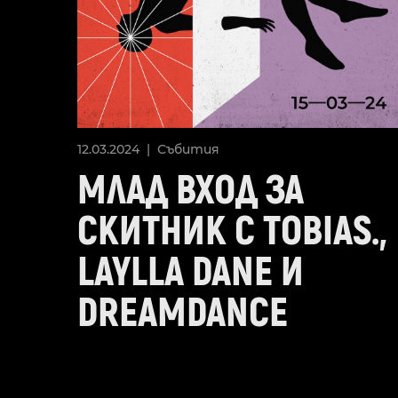
12.03.2024 |
Събития
МЛАД ВХОД ЗА
СКИТНИК С TOBIAS.,
LAYLLA DANE И
DREAMDANCE