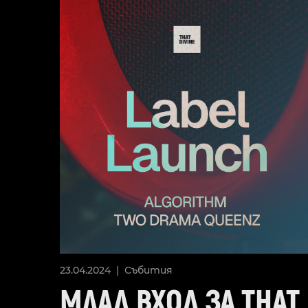
23.04.2024 |
Събития
МЛАД ВХОД ЗА THAT