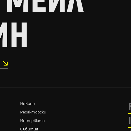
 МЕЙЛ
ИН
Новини
Редакторски
Интервюта
Събития