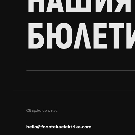
НАШИЯ
БЮЛЕТ
Свържи се с нас
hello@fonotekaelektrika.com