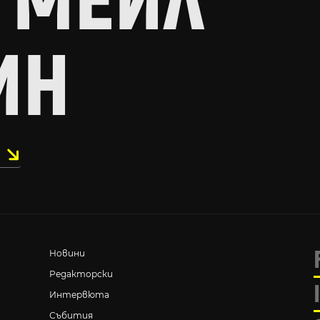
 МЕЙЛ
ИН
Новини
Редакторски
Интервюта
Събития