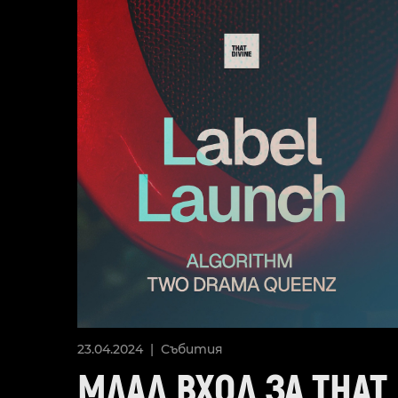
23.04.2024 |
Събития
МЛАД ВХОД ЗА THAT