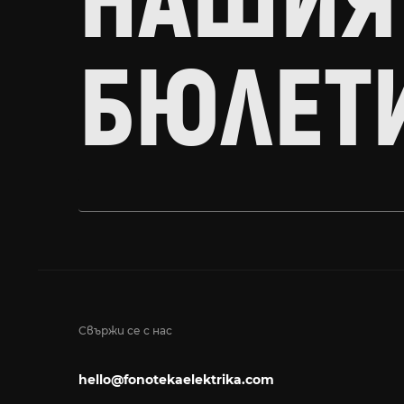
НАШИЯ
БЮЛЕТ
Свържи се с нас
hello@fonotekaelektrika.com