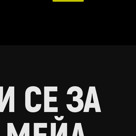
 СЕ ЗА