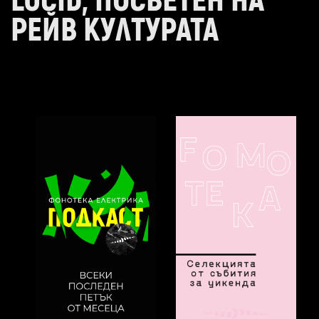
LUCID, ПОСВЕТЕН НА
РЕЙВ КУЛТУРАТА