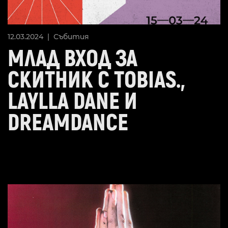
12.03.2024 |
Събития
МЛАД ВХОД ЗА
СКИТНИК С TOBIAS.,
LAYLLA DANE И
DREAMDANCE