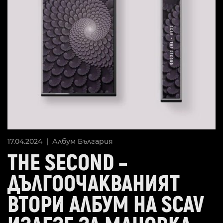
17.04.2024 |
Албум
България
THE SECOND –
ДЪЛГООЧАКВАНИЯТ
ВТОРИ АЛБУМ НА SCAV