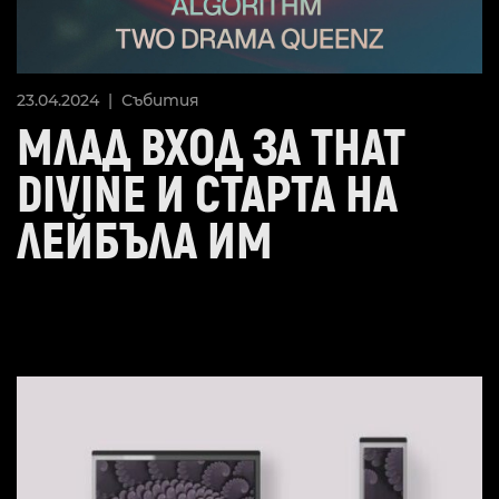
23.04.2024 |
Събития
МЛАД ВХОД ЗА THAT
DIVINE И СТАРТА НА
ЛЕЙБЪЛА ИМ