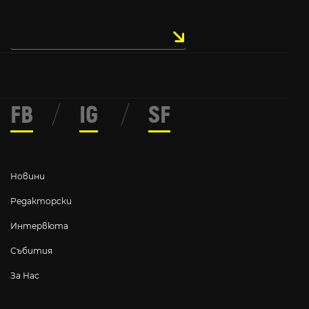
FB
/
IG
/
SF
Новини
Редакторски
Интервюта
Събития
За Нас