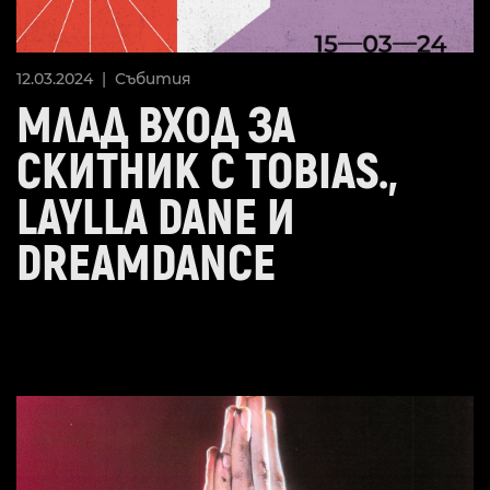
12.03.2024 |
Събития
МЛАД ВХОД ЗА
СКИТНИК С TOBIAS.,
LAYLLA DANE И
DREAMDANCE