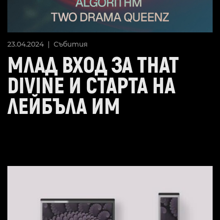
23.04.2024 |
Събития
МЛАД ВХОД ЗА THAT
DIVINE И СТАРТА НА
ЛЕЙБЪЛА ИМ