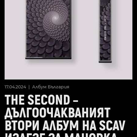
17.04.2024 |
Албум
България
THE SECOND –
ДЪЛГООЧАКВАНИЯТ
ВТОРИ АЛБУМ НА SCAV