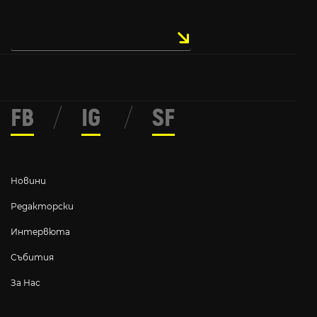
FB
/
IG
/
SF
Новини
Редакторски
Интервюта
Събития
За Нас