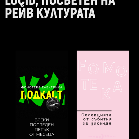
LUCID, ПОСВЕТЕН НА
РЕЙВ КУЛТУРАТА