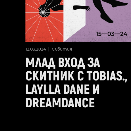
12.03.2024 |
Събития
МЛАД ВХОД ЗА
СКИТНИК С TOBIAS.,
LAYLLA DANE И
DREAMDANCE