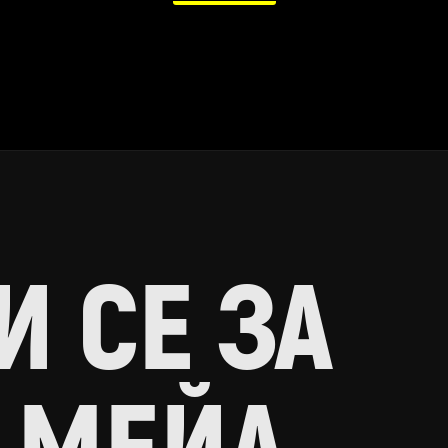
 СЕ ЗА