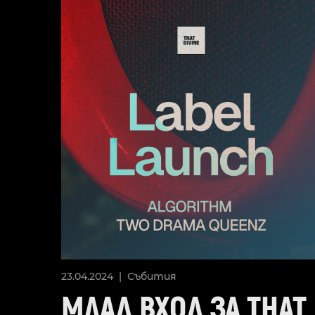
23.04.2024 |
Събития
МЛАД ВХОД ЗА THAT