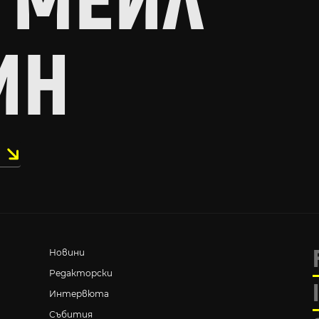
 МЕЙЛ
ИН
Новини
Редакторски
Интервюта
Събития