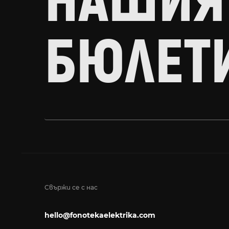
НАШИЯ
БЮЛЕТ
Свържи се с нас
hello@fonotekaelektrika.com