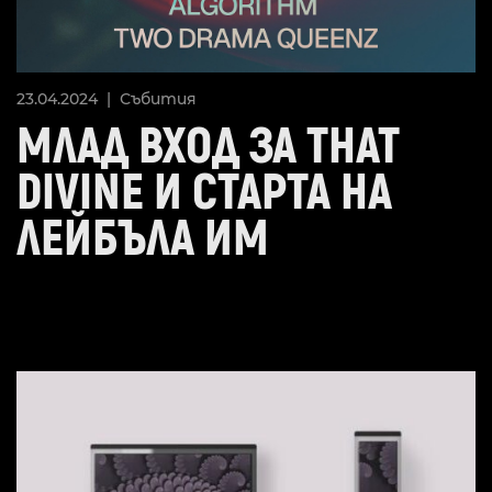
23.04.2024 |
Събития
МЛАД ВХОД ЗА THAT
DIVINE И СТАРТА НА
ЛЕЙБЪЛА ИМ