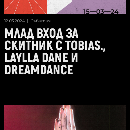
12.03.2024 |
Събития
МЛАД ВХОД ЗА
СКИТНИК С TOBIAS.,
LAYLLA DANE И
DREAMDANCE