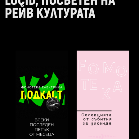
LUCID, ПОСВЕТЕН НА
РЕЙВ КУЛТУРАТА