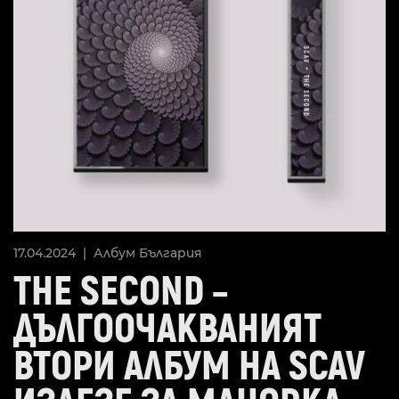
17.04.2024 |
Албум
България
THE SECOND –
ДЪЛГООЧАКВАНИЯТ
ВТОРИ АЛБУМ НА SCAV