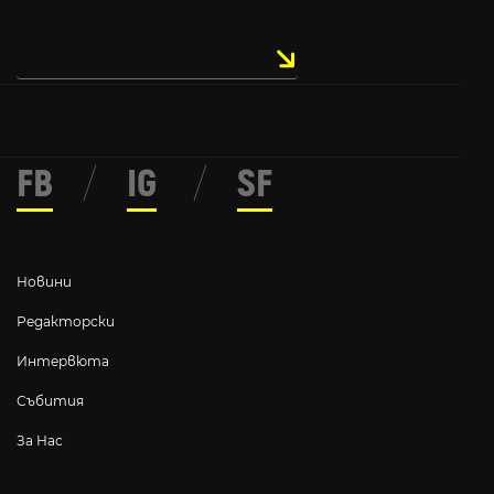
FB
/
IG
/
SF
Новини
Редакторски
Интервюта
Събития
За Нас