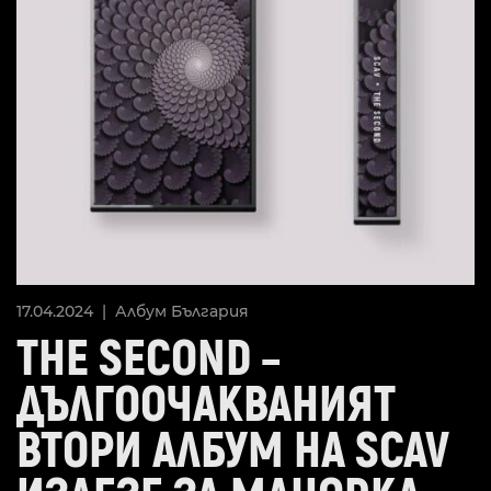
17.04.2024 |
Албум
България
THE SECOND –
ДЪЛГООЧАКВАНИЯТ
ВТОРИ АЛБУМ НА SCAV