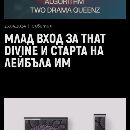
23.04.2024 |
Събития
МЛАД ВХОД ЗА THAT
DIVINE И СТАРТА НА
ЛЕЙБЪЛА ИМ