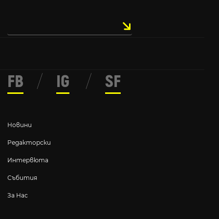
FB
/
IG
/
SF
Новини
Редакторски
Интервюта
Събития
За Нас