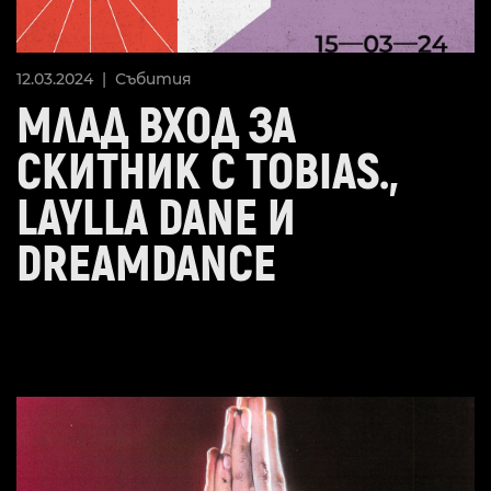
12.03.2024 |
Събития
МЛАД ВХОД ЗА
СКИТНИК С TOBIAS.,
LAYLLA DANE И
DREAMDANCE