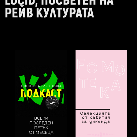
LUCID, ПОСВЕТЕН НА
РЕЙВ КУЛТУРАТА