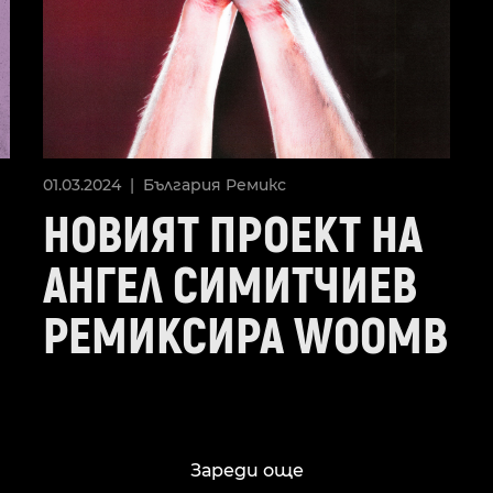
01.03.2024 |
България
Ремикс
НОВИЯТ ПРОЕКТ НА
АНГЕЛ СИМИТЧИЕВ
РЕМИКСИРА WOOMB
Зареди още