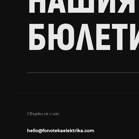
НАШИЯ
БЮЛЕТ
Свържи се с нас
hello@fonotekaelektrika.com