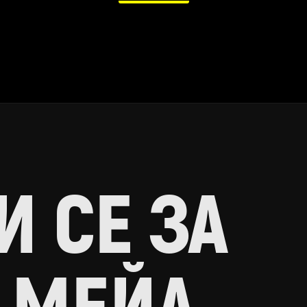
 СЕ ЗА