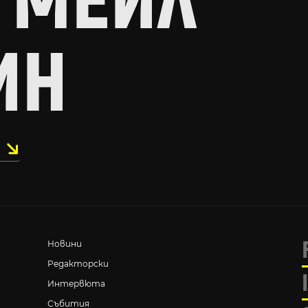
 МЕЙЛ
ИН
Новини
Редакторски
Интервюта
Събития