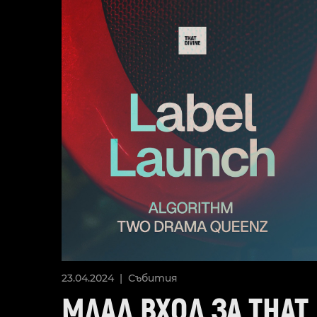
23.04.2024 |
Събития
МЛАД ВХОД ЗА THAT