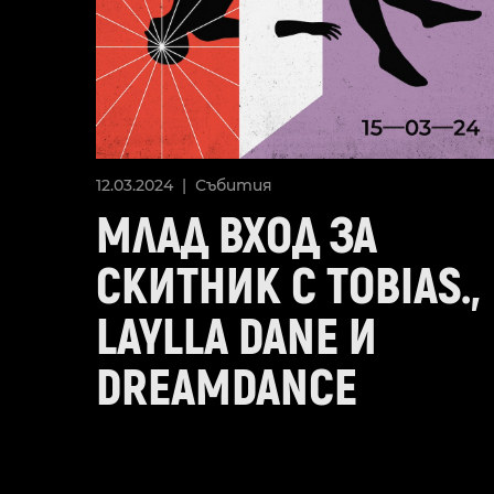
12.03.2024 |
Събития
МЛАД ВХОД ЗА
СКИТНИК С TOBIAS.,
LAYLLA DANE И
DREAMDANCE