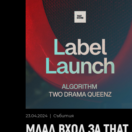
23.04.2024 |
Събития
МЛАД ВХОД ЗА THAT