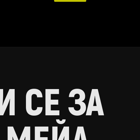
 СЕ ЗА