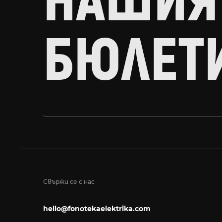
НАШИЯ
БЮЛЕТ
Свържи се с нас
hello@fonotekaelektrika.com