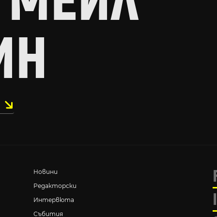
 МЕЙЛ
ИН
Новини
Редакторски
Интервюта
Събития